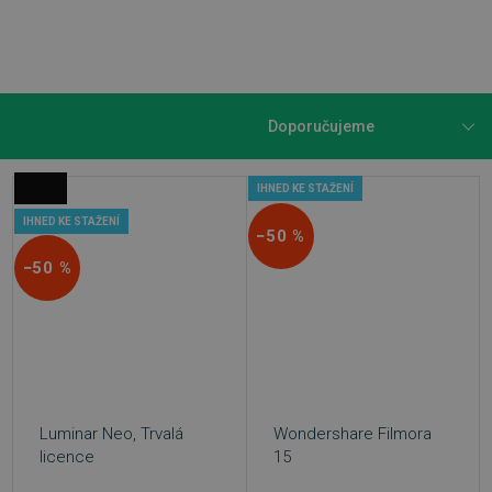
IHNED KE STAŽENÍ
IHNED KE STAŽENÍ
−50 %
−50 %
Luminar Neo, Trvalá
Wondershare Filmora
licence
15