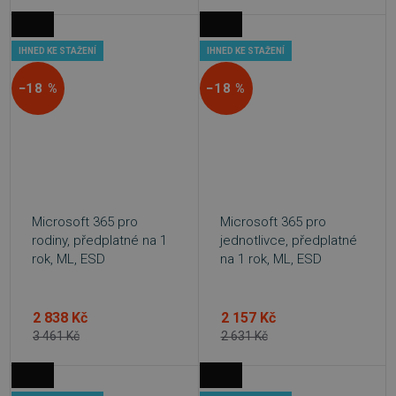
IHNED KE STAŽENÍ
IHNED KE STAŽENÍ
−18 %
−18 %
Microsoft 365 pro
Microsoft 365 pro
rodiny, předplatné na 1
jednotlivce, předplatné
rok, ML, ESD
na 1 rok, ML, ESD
2 838 Kč
2 157 Kč
3 461 Kč
2 631 Kč