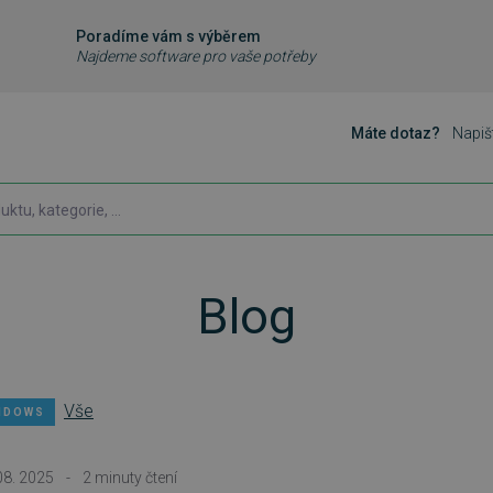
Poradíme vám s výběrem
Najdeme software pro vaše potřeby
Máte dotaz?
Napiš
Blog
Vše
NDOWS
08. 2025
-
2 minuty čtení