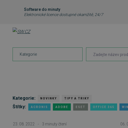
Software do minuty
Elektronické licence dostupné okamžitě, 24/7
Kategorie
Kategorie:
NOVINKY
TIPY A TRIKY
Štítky:
ACRONIS
ADOBE
ESET
OFFICE 365
WI
23. 08. 2022
-
3 minuty čtení
06. 