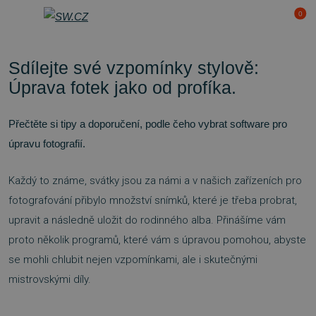
0
menu
Sdílejte své vzpomínky stylově:
Úprava fotek jako od profíka.
Přečtěte si tipy a doporučení, podle čeho vybrat software pro
úpravu fotografií.
Každý to známe, svátky jsou za námi a v našich zařízeních pro
fotografování přibylo množství snímků, které je třeba probrat,
upravit a následně uložit do rodinného alba. Přinášíme vám
proto několik programů, které vám s úpravou pomohou, abyste
se mohli chlubit nejen vzpomínkami, ale i skutečnými
mistrovskými díly.