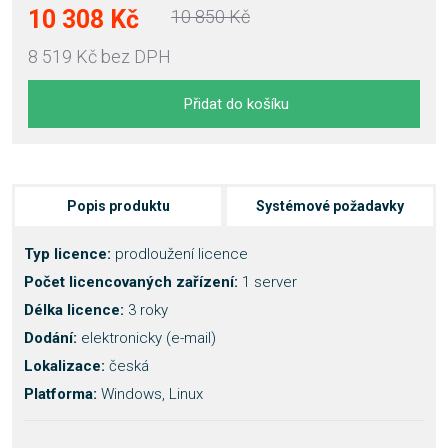
10 308 Kč
10 850 Kč
8 519 Kč
bez DPH
Přidat do košíku
Popis produktu
Systémové požadavky
Typ licence:
prodloužení licence
Počet licencovaných zařízení:
1 server
Délka licence:
3
roky
Dodání:
elektronicky (e-mail)
Lokalizace:
česká
Platforma:
Windows, Linux