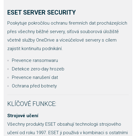
ESET SERVER SECURITY
Poskytuje pokročilou ochranu firemních dat procházejících
přes všechny běžné servery, síťová souborová úložiště
včetně služby OneDrive a víceúčelové servery s cílem
zajistit kontinuitu podnikání.
Prevence ransomwaru
Detekce zero-day hrozeb
Prevence narušení dat
Ochrana před botnety
KLÍČOVÉ FUNKCE:
Strojové učení
Všechny produkty ESET obsahují technologii strojového
učení od roku 1997. ESET ji používá v kombinaci s ostatními