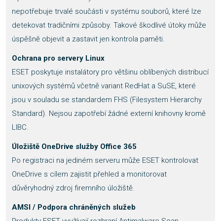
nepotřebuje trvalé součásti v systému souborů, které lze
detekovat tradičními způsoby. Takové škodlivé útoky může
úspěšně objevit a zastavit jen kontrola paměti.
Ochrana pro servery Linux
ESET poskytuje instalátory pro většinu oblíbených distribucí
unixových systémů včetně variant RedHat a SuSE, které
jsou v souladu se standardem FHS (Filesystem Hierarchy
Standard). Nejsou zapotřebí žádné externí knihovny kromě
LIBC.
Úložiště OneDrive služby Office 365
Po registraci na jediném serveru může ESET kontrolovat
OneDrive s cílem zajistit přehled a monitorovat
důvěryhodný zdroj firemního úložiště.
AMSI / Podpora chráněných služeb