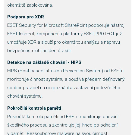
okamžitě zablokována.
Podpora pro XDR
ESET Security for Microsoft SharePoint podporuje nástroj
ESET Inspect, komponentu platformy ESET PROTECT jež
umožňuje XDR a slouží pro okamžitou analýzu a nápravu
bezpečnostních incidentů v síti.
Detekce na základě chování - HIPS
HIPS (Host-based Intrusion Prevention System) od ESETu
monitoruje činnost systému a používá předem definovaný
soubor pravidel na rozpoznání a zastavení podezřelého
chování systému.
Pokročilá kontrola paměti
Pokročilá kontrola paměti od ESETu monitoruje chování
škodlivého procesu a zkontroluje jej ihned po odhalení
v paměti. Bezsouborový malware na svou činnost