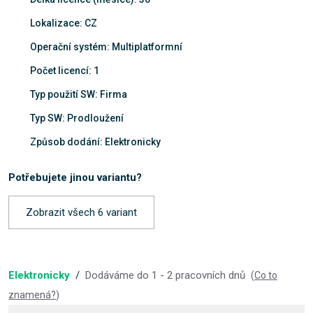
Lokalizace: CZ
Operační systém: Multiplatformní
Počet licencí: 1
Typ použití SW: Firma
Typ SW: Prodloužení
Způsob dodání: Elektronicky
Potřebujete jinou variantu?
Zobrazit všech 6 variant
Elektronicky
/
Dodáváme do 1 - 2 pracovních dnů
(
Co to
znamená?
)