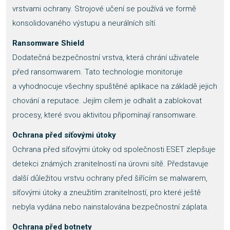
vrstvami ochrany. Strojové učení se používá ve formě
konsolidovaného výstupu a neurálních sítí.
Ransomware Shield
Dodatečná bezpečnostní vrstva, která chrání uživatele
před ransomwarem. Tato technologie monitoruje
a vyhodnocuje všechny spuštěné aplikace na základě jejich
chování a reputace. Jejím cílem je odhalit a zablokovat
procesy, které svou aktivitou připomínají ransomware.
Ochrana před síťovými útoky
Ochrana před síťovými útoky od společnosti ESET zlepšuje
detekci známých zranitelností na úrovni sítě. Představuje
další důležitou vrstvu ochrany před šířícím se malwarem,
síťovými útoky a zneužitím zranitelností, pro které ještě
nebyla vydána nebo nainstalována bezpečnostní záplata.
Ochrana před botnety