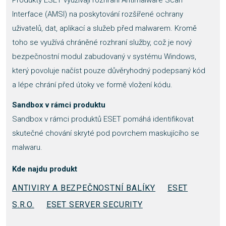
Produkty ESET využívají rozhraní Antimalware Scan
Interface (AMSI) na poskytování rozšířené ochrany
uživatelů, dat, aplikací a služeb před malwarem. Kromě
toho se využívá chráněné rozhraní služby, což je nový
bezpečnostní modul zabudovaný v systému Windows,
který povoluje načíst pouze důvěryhodný podepsaný kód
a lépe chrání před útoky ve formě vložení kódu.
Sandbox v rámci produktu
Sandbox v rámci produktů ESET pomáhá identifikovat
skutečné chování skryté pod povrchem maskujícího se
malwaru.
Kde najdu produkt
ANTIVIRY A BEZPEČNOSTNÍ BALÍKY
ESET
S.R.O.
ESET SERVER SECURITY