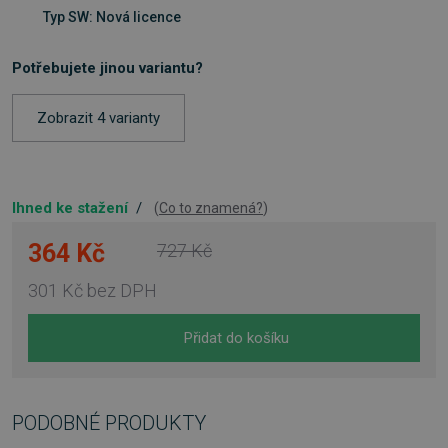
Typ SW: Nová licence
Potřebujete jinou variantu?
Zobrazit 4 varianty
Ihned ke stažení
/
(
Co to znamená?
)
364 Kč
727 Kč
301 Kč
bez DPH
Přidat do košíku
PODOBNÉ PRODUKTY