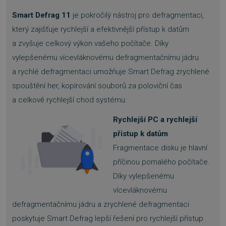
Smart Defrag 11
je pokročilý nástroj pro defragmentaci,
který zajišťuje rychlejší a efektivnější přístup k datům
a zvyšuje celkový výkon vašeho počítače. Díky
vylepšenému vícevláknovému defragmentačnímu jádru
a rychlé defragmentaci umožňuje Smart Defrag zrychlené
spouštění her, kopírování souborů za poloviční čas
a celkově rychlejší chod systému.
Rychlejší PC a rychlejší
přístup k datům
Fragmentace disku je hlavní
příčinou pomalého počítače.
Díky vylepšenému
vícevláknovému
defragmentačnímu jádru a zrychlené defragmentaci
poskytuje Smart Defrag lepší řešení pro rychlejší přístup