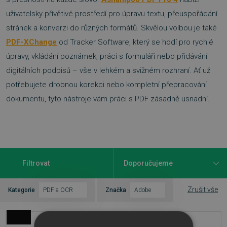
uživatelsky přívětivé prostředí pro úpravu textu, přeuspořádání
stránek a konverzi do různých formátů. Skvělou volbou je také
PDF-XChange
od Tracker Software, který se hodí pro rychlé
úpravy, vkládání poznámek, práci s formuláři nebo přidávání
digitálních podpisů – vše v lehkém a svižném rozhraní. Ať už
potřebujete drobnou korekci nebo kompletní přepracování
dokumentu, tyto nástroje vám práci s PDF zásadně usnadní.
Filtrovat
Zrušit vše
Kategorie
PDF a OCR
Značka
Adobe