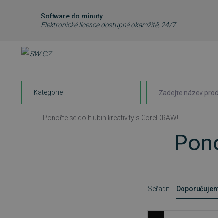
Software do minuty
Elektronické licence dostupné okamžitě, 24/7
Kategorie
Ponořte se do hlubin kreativity s CorelDRAW!
Pono
Seřadit:
Doporučuje