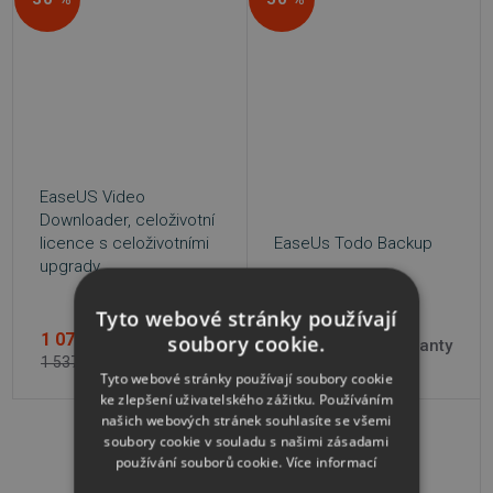
EaseUS Video
Downloader, celoživotní
licence s celoživotními
EaseUs Todo Backup
upgrady
Tyto webové stránky používají
1 076 Kč
od
349 Kč
soubory cookie.
4 varianty
1 537 Kč
od
349 Kč
Tyto webové stránky používají soubory cookie
ke zlepšení uživatelského zážitku. Používáním
našich webových stránek souhlasíte se všemi
−45 %
soubory cookie v souladu s našimi zásadami
používání souborů cookie.
Více informací