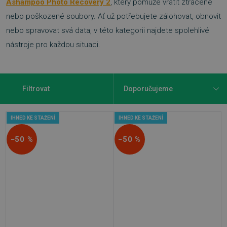
Ashampoo Photo Recovery 2
, který pomůže vrátit ztracené
nebo poškozené soubory. Ať už potřebujete zálohovat, obnovit
nebo spravovat svá data, v této kategorii najdete spolehlivé
nástroje pro každou situaci.
Filtrovat
IHNED KE STAŽENÍ
IHNED KE STAŽENÍ
−50 %
−50 %