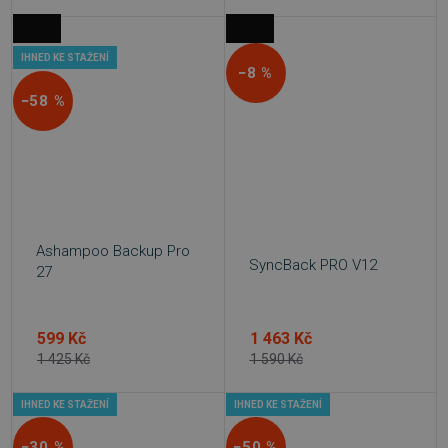
IHNED KE STAŽENÍ
−8 %
−58 %
Ashampoo Backup Pro
SyncBack PRO V12
27
599 Kč
1 463 Kč
1 425 Kč
1 590 Kč
IHNED KE STAŽENÍ
IHNED KE STAŽENÍ
−30 %
−50 %