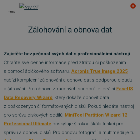
0
menu
Zálohování a obnova dat
Zajistěte bezpečnost svých dat s profesionálními nástroji
Chraňte své cenné informace před ztrátou či poškozením
s pomocí špičkového softwaru.
Acronis True Image 2025
nabízí komplexní zálohování a obnovu dat s podporou cloudu
a šifrování. Pro obnovu ztracených souborů je ideální
EaseUS
Data Recovery Wizard
, který dokáže obnovit data
z poškozených či formátovaných disků. Pokud hledáte nástroj
pro správu diskových oddílů,
MiniTool Partition Wizard 12
Professional Ultimate
poskytuje širokou škálu funkcí pro
správu a obnovu disků. Pro obnovu fotografií a multimédií je tu