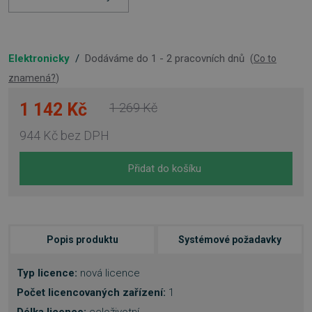
Elektronicky
/
Dodáváme do 1 - 2 pracovních dnů
(
Co to
znamená?
)
1 142 Kč
1 269 Kč
944 Kč
bez DPH
Přidat do košíku
Popis produktu
Systémové požadavky
Typ licence:
nová licence
Počet licencovaných zařízení:
1