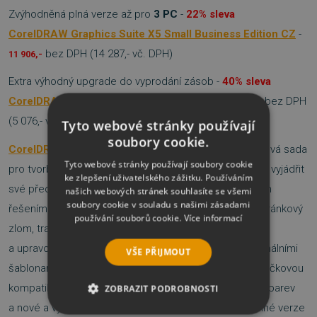
Zvýhodněná plná verze až pro
3 PC
-
22% sleva
CorelDRAW Graphics Suite X5 Small Business Edition CZ
-
bez DPH (14 287,- vč. DPH)
11 906,-
Extra výhodný upgrade do vyprodání zásob -
40% sleva
CorelDRAW Graphics Suite X5 CZ Upgrade
-
bez DPH
4 230,-
(5 076,- vč. DPH)
Tyto webové stránky používají
soubory cookie.
CorelDRAW Graphics Suite X5
je univerzální softwarová sada
Tyto webové stránky používají soubory cookie
pro tvorbu grafických návrhů, která Vám umožní tvořivě vyjádřit
ke zlepšení uživatelského zážitku. Používáním
své představy pro libovolné médium. S tímto uceleným
našich webových stránek souhlasíte se všemi
soubory cookie v souladu s našimi zásadami
řešením vizuální komunikace lze ilustrovat, provádět stránkový
používání souborů cookie.
Více informací
zlom, trasovat, navrhovat webovou grafiku a animace
a upravovat fotografie. Pusťte se do tvorby s profesionálními
VŠE PŘIJMOUT
šablonami, nepřekonatelnými výukovými materiály a špičkovou
kompatibilitou souborů. Vyšší rychlost, přesnější řízení barev
ZOBRAZIT PODROBNOSTI
a nové a vylepšené tvůrčí nástroje této nepostradatelné verze