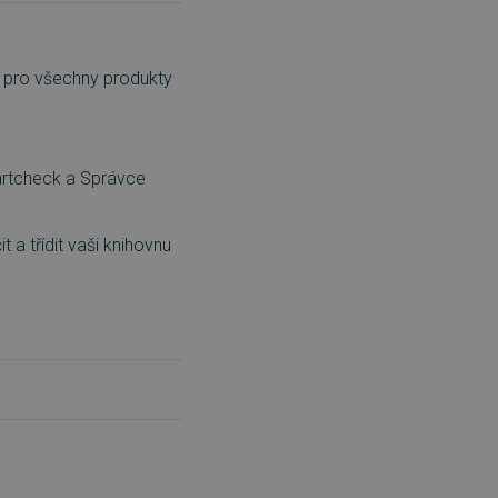
í pro všechny produkty
artcheck a Správce
a třídit vaši knihovnu