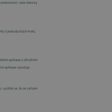
 bankovnictví, vaše data by
hto 5 jednoduchých kroků,
věřené aplikace z oficiálních
aná aplikace vyžaduje.
ujistěte se, že se zařízení