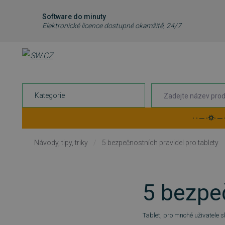
Software do minuty
Elektronické licence dostupné okamžitě, 24/7
Kategorie
· · ─ ·⛭· ─
Návody, tipy, triky
/
5 bezpečnostních pravidel pro tablety
5 bezpeč
Tablet, pro mnohé uživatele s