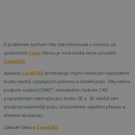
S potěšením bychom Vás rádi informovali o novince od
společnosti
Corel
, kterou je nová česká verze produktu
CorelCAD
.
Aplikace
CorelCAD
představuje chytré řešení pro každodenní
tvorbu návrhů vyžadujících přesnou a detailní práci. Díky nativní
podpoře souborů DWG™, standardním funkcím CAD
a upravitelným nástrojům pro tvorbu 2D a 3D návrhů vám
přináší produktivnější práci, srozumitelné vyjádření přestav a
efektivní spolupráci.
Základní fakta o
CorelCAD
: