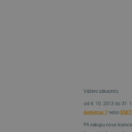
Vážení zákazníci,
od 4. 10. 2013 do 31. 1
Antivirus 7
nebo
ESET
Při nákupu nové licenc