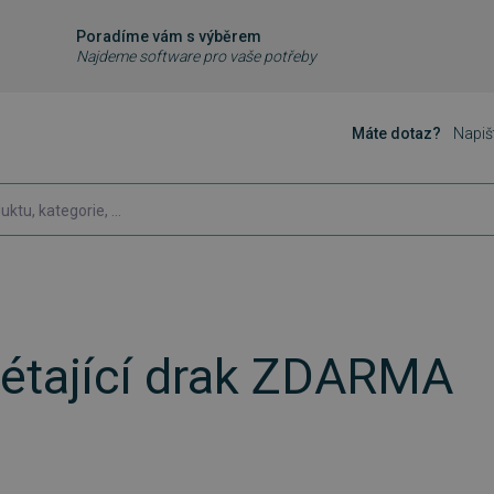
Poradíme vám s výběrem
Najdeme software pro vaše potřeby
Máte dotaz?
Napiš
létající drak ZDARMA