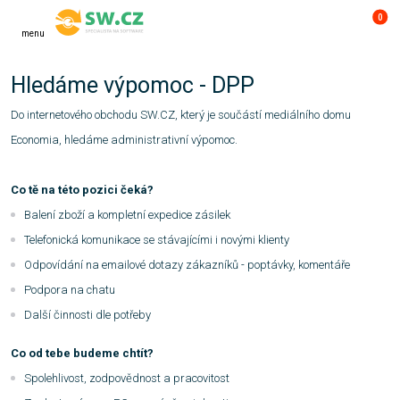
0
menu
Hledáme výpomoc - DPP
Do internetového obchodu SW.CZ, který je součástí mediálního domu
Economia, hledáme administrativní výpomoc.
Co tě na této pozici čeká?
Balení zboží a kompletní expedice zásilek
Telefonická komunikace se stávajícími i novými klienty
Odpovídání na emailové dotazy zákazníků - poptávky, komentáře
Podpora na chatu
Další činnosti dle potřeby
Co od tebe budeme chtít?
Spolehlivost, zodpovědnost a pracovitost