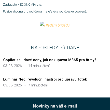
Zadavatel -
ECONOMIA a.s.
Pozice vhodná pro rodiče na mateřské a rodičovské dovolené.
NAPOSLEDY PŘIDANÉ
Copilot za lidové ceny, jak nakupovat M365 pro firmy?
03. 08. 2026
-
14 minut čtení
Luminar Neo, revoluční nástroj pro úpravu fotek
03. 08. 2026
-
7 minut čtení
Novinky na váš e-mail