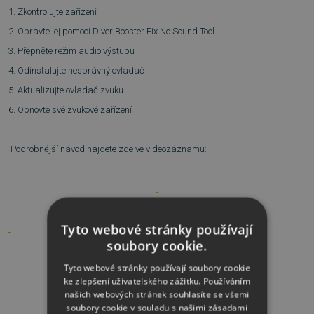
1. Zkontrolujte zařízení
2. Opravte jej pomocí Diver Booster Fix No Sound Tool
3. Přepněte režim audio výstupu
4. Odinstalujte nesprávný ovladač
5. Aktualizujte ovladač zvuku
6. Obnovte své zvukové zařízení
Podrobnější návod najdete zde ve videozáznamu:
Tyto webové stránky používají
soubory cookie.
Tyto webové stránky používají soubory cookie
ke zlepšení uživatelského zážitku. Používáním
NAPOSLEDY PŘIDANÉ
našich webových stránek souhlasíte se všemi
soubory cookie v souladu s našimi zásadami