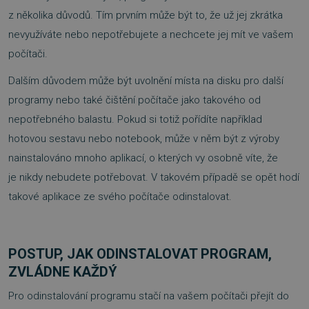
z několika důvodů. Tím prvním může být to, že už jej zkrátka
nevyužíváte nebo nepotřebujete a nechcete jej mít ve vašem
počítači.
Dalším důvodem může být uvolnění místa na disku pro další
programy nebo také čištění počítače jako takového od
nepotřebného balastu. Pokud si totiž pořídíte například
hotovou sestavu nebo notebook, může v něm být z výroby
nainstalováno mnoho aplikací, o kterých vy osobně víte, že
je nikdy nebudete potřebovat. V takovém případě se opět hodí
takové aplikace ze svého počítače odinstalovat.
POSTUP, JAK ODINSTALOVAT PROGRAM,
ZVLÁDNE KAŽDÝ
Pro odinstalování programu stačí na vašem počítači přejít do