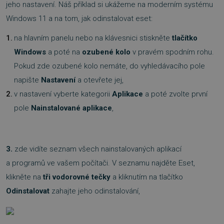
jeho nastavení. Náš příklad si ukážeme na moderním systému
Windows 11 a na tom, jak odinstalovat eset:
na hlavním panelu nebo na klávesnici stiskněte
tlačítko
Windows
a poté na
ozubené kolo
v pravém spodním rohu.
Pokud zde ozubené kolo nemáte, do vyhledávacího pole
napište
Nastavení
a otevřete jej,
v nastavení vyberte kategorii
Aplikace
a poté zvolte první
pole
Nainstalované aplikace
,
3.
zde vidíte seznam všech nainstalovaných aplikací
a programů ve vašem počítači. V seznamu najděte Eset,
klikněte na
tři vodorovné tečky
a kliknutím na tlačítko
Odinstalovat
zahajte jeho odinstalování,