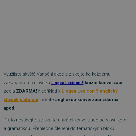
Využijste skvělé Vánoční akce a získejte ke každému
zakoupenému slovníku
knižní konverzaci
Lingea Lexicon 5
zcela
ZDARMA!
Například k
Lingea Lexicon 5 anglický
slovník platinum
získáte
anglickou konverzaci zdarma
apod.
.
Proto neváhejte a získejte unikátní konverzace se slovníkem
a gramatikou. Přehledné členění do tematických bloků