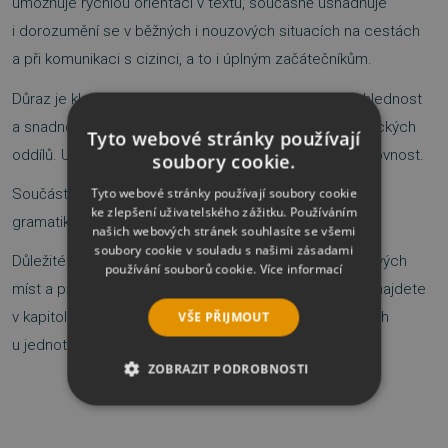
umožňuje rychlou orientaci v textu, současně usnadňuje
i dorozumění se v běžných i nouzových situacích na cestách
a při komunikaci s cizinci, a to i úplným začátečníkům.
Důraz je kladen na praktickou aktivní komunikaci, přehlednost
a snadnou orientaci v textu. Obsahuje šestnáct tematických
Tyto webové stránky používají
oddílů. U všech uvedených vět a frází je doplněna výslovnost.
soubory cookie.
Tyto webové stránky používají soubory cookie
Součástí této příručky je také slovník a stručný přehled
ke zlepšení uživatelského zážitku. Používáním
gramatiky.
našich webových stránek souhlasíte se všemi
soubory cookie v souladu s našimi zásadami
Důležité informace o zemích s tipy na návštěvu zajímavých
používání souborů cookie.
Více informací
míst a památek i užitečnými postřehy a doporučeními najdete
v kapitole Praktické informace a v krátkých poznámkách
VŠE PŘIJMOUT
u jednotlivých oddílů.
ZOBRAZIT PODROBNOSTI
NEZBYTNĚ NUTNÉ SOUBORY