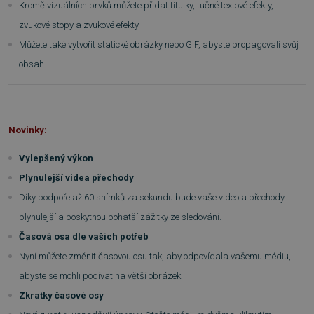
Kromě vizuálních prvků můžete přidat titulky, tučné textové efekty,
zvukové stopy a zvukové efekty.
Můžete také vytvořit statické obrázky nebo GIF, abyste propagovali svůj
obsah.
Novinky:
Vylepšený výkon
Plynulejší videa přechody
Díky podpoře až 60 snímků za sekundu bude vaše video a přechody
plynulejší a poskytnou bohatší zážitky ze sledování.
Časová osa dle vašich potřeb
Nyní můžete změnit časovou osu tak, aby odpovídala vašemu médiu,
abyste se mohli podívat na větší obrázek.
Zkratky časové osy