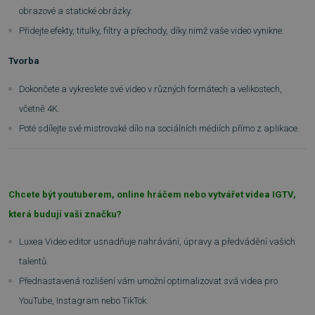
obrazové a statické obrázky.
Přidejte efekty, titulky, filtry a přechody, díky nimž vaše video vynikne.
Tvorba
Dokončete a vykreslete své video v různých formátech a velikostech,
včetně 4K.
Poté sdílejte své mistrovské dílo na sociálních médiích přímo z aplikace.
Chcete být youtuberem, online hráčem nebo vytvářet videa IGTV,
která budují vaši značku?
Luxea Video editor usnadňuje nahrávání, úpravy a předvádění vašich
talentů.
Přednastavená rozlišení vám umožní optimalizovat svá videa pro
YouTube, Instagram nebo TikTok.