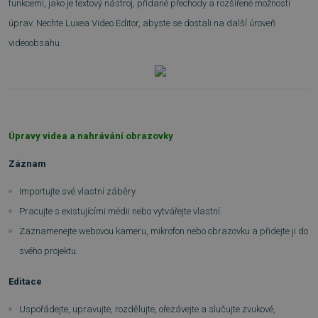
funkcemi, jako je textový nástroj, přidané přechody a rozšířené možnosti
úprav. Nechte Luxea Video Editor, abyste se dostali na další úroveň
videoobsahu.
Úpravy videa a nahrávání obrazovky
Záznam
Importujte své vlastní záběry.
Pracujte s existujícími médii nebo vytvářejte vlastní.
Zaznamenejte webovou kameru, mikrofon nebo obrazovku a přidejte ji do
svého projektu.
Editace
Uspořádejte, upravujte, rozdělujte, ořezávejte a slučujte zvukové,