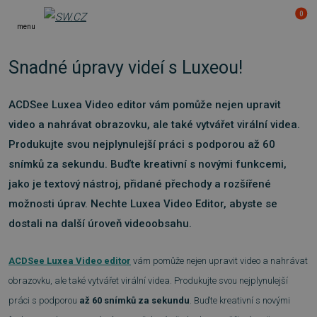
0
menu
Snadné úpravy videí s Luxeou!
ACDSee Luxea Video editor vám pomůže nejen upravit
video a nahrávat obrazovku, ale také vytvářet virální videa.
Produkujte svou nejplynulejší práci s podporou až 60
snímků za sekundu. Buďte kreativní s novými funkcemi,
jako je textový nástroj, přidané přechody a rozšířené
možnosti úprav. Nechte Luxea Video Editor, abyste se
dostali na další úroveň videoobsahu.
ACDSee Luxea Video editor
vám pomůže nejen upravit video a nahrávat
obrazovku, ale také vytvářet virální videa. Produkujte svou nejplynulejší
práci s podporou
až 60 snímků za sekundu
. Buďte kreativní s novými