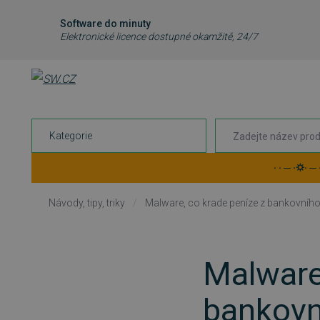
Software do minuty
Elektronické licence dostupné okamžitě, 24/7
Kategorie
· · ─ ·⛭· ─
Návody, tipy, triky
/
Malware, co krade peníze z bankovního
Malware
bankovn