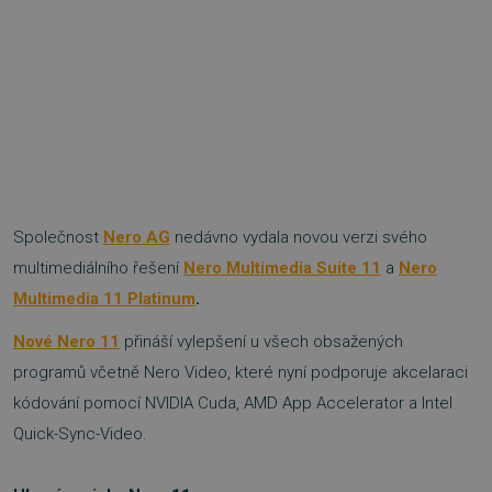
Společnost
Nero AG
nedávno vydala novou verzi svého
multimediálního řešení
Nero Multimedia Suite 11
a
Nero
Multimedia 11 Platinum
.
Nové Nero 11
přináší vylepšení u všech obsažených
programů včetně Nero Video, které nyní podporuje akcelaraci
kódování pomocí NVIDIA Cuda, AMD App Accelerator a Intel
Quick-Sync-Video.