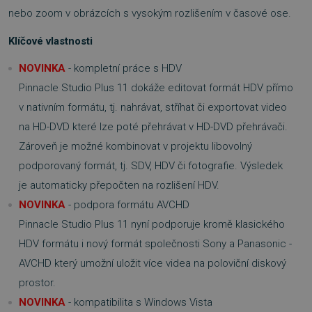
nebo zoom v obrázcích s vysokým rozlišením v časové ose.
Klíčové vlastnosti
NOVINKA
- kompletní práce s HDV
Pinnacle Studio Plus 11 dokáže editovat formát HDV přímo
v nativním formátu, tj. nahrávat, stříhat či exportovat video
na HD-DVD které lze poté přehrávat v HD-DVD přehrávači.
Zároveň je možné kombinovat v projektu libovolný
podporovaný formát, tj. SDV, HDV či fotografie. Výsledek
je automaticky přepočten na rozlišení HDV.
NOVINKA
- podpora formátu AVCHD
Pinnacle Studio Plus 11 nyní podporuje kromě klasického
HDV formátu i nový formát společnosti Sony a Panasonic -
AVCHD který umožní uložit více videa na poloviční diskový
prostor.
NOVINKA
- kompatibilita s Windows Vista