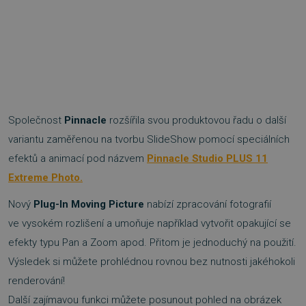
Společnost
Pinnacle
rozšířila svou produktovou řadu o další
variantu zaměřenou na tvorbu SlideShow pomocí speciálních
efektů a animací pod názvem
Pinnacle Studio PLUS 11
Extreme Photo.
Nový
Plug-In Moving Picture
nabízí zpracování fotografií
ve vysokém rozlišení a umoňuje například vytvořit opakující se
efekty typu Pan a Zoom apod. Přitom je jednoduchý na použití.
Výsledek si můžete prohlédnou rovnou bez nutnosti jakéhokoli
renderování!
Další zajímavou funkci můžete posunout pohled na obrázek