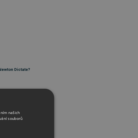
 Newton Dictate?
áním našich
vání souborů