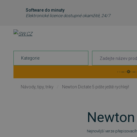
Software do minuty
Elektronické licence dostupné okamžitě, 24/7
Kategorie
· · ─ ·⛭· ─
Návody, tipy, triky
/
Newton Dictate 5 pište ještě rychleji!
Newton D
Nejnovější verze přepisovací