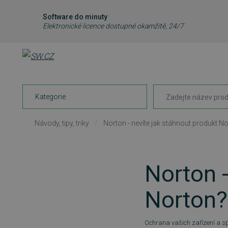
Software do minuty
Elektronické licence dostupné okamžitě, 24/7
Kategorie
Návody, tipy, triky
/
Norton - nevíte jak stáhnout produkt N
Norton -
Norton?
Ochrana vašich zařízení a spr