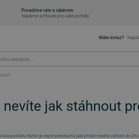
Poradíme vám s výběrem
Najdeme software pro vaše potřeby
Máte dotaz?
Napiš
orton?
 nevíte jak stáhnout p
áva produktu Norton je stejně jednoduchá jako přidání nového zařízení do účtu N