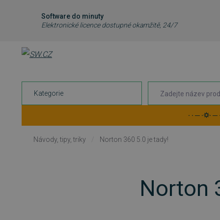
Software do minuty
Elektronické licence dostupné okamžitě, 24/7
Kategorie
· · ─ ·⛭· ─
Návody, tipy, triky
/
Norton 360 5.0 je tady!
Norton 3