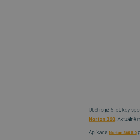
Uběhlo již 5 let, kdy sp
Norton 360
. Aktuálně
Aplikace
p
Norton 360 5.0