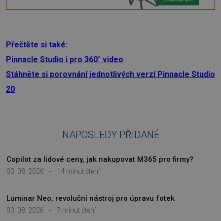
Přečtěte si také:
Pinnacle Studio i pro 360° video
Stáhněte si porovnání jednotlivých verzí Pinnacle Studio
20
NAPOSLEDY PŘIDANÉ
Copilot za lidové ceny, jak nakupovat M365 pro firmy?
03. 08. 2026
-
14 minut čtení
Luminar Neo, revoluční nástroj pro úpravu fotek
03. 08. 2026
-
7 minut čtení