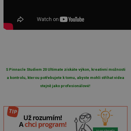
S Pinnacle Studiem 20 Ultimate získáte výkon, kreativní možnosti
a kontrolu, kterou potřebujete k tomu, abyste mohli stříhat videa
stejně jako profesionálové!