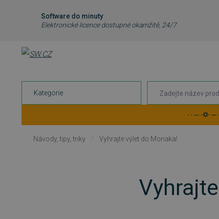
Software do minuty
Elektronické licence dostupné okamžitě, 24/7
Kategorie
· · ─ ·⛭· ─
Návody, tipy, triky
/
Vyhrajte výlet do Monaka!
Vyhrajt