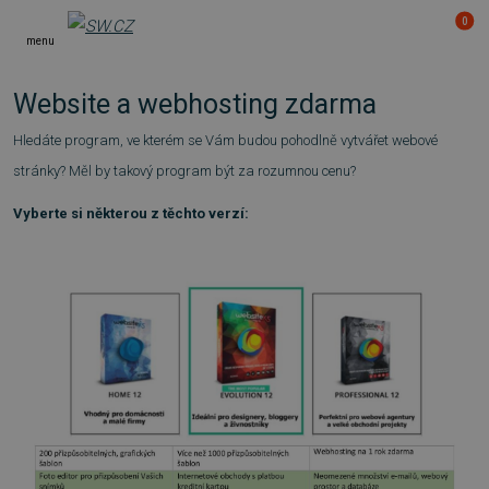
0
menu
Website a webhosting zdarma
Hledáte program, ve kterém se Vám budou pohodlně vytvářet webové
stránky? Měl by takový program být za rozumnou cenu?
Vyberte si některou z těchto verzí: