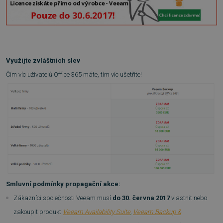
Využijte zvláštních slev
Čím víc uživatelů Office 365 máte, tím víc ušetříte!
Smluvní podmínky propagační akce:
Zákazníci společnosti Veeam musí
do 30. června 2017
vlastnit nebo
zakoupit produkt
Veeam Availability Suite
,
Veeam Backup &