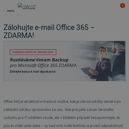
0
menu
Zálohujte e-mail Office 365 –
ZDARMA!
Office 365 je atraktivní e-mailová služba, kde je vše od údržby serverů po
základní údržbu spravováno za vás. Sice je to jako závan čerstvého
vzduchu pro IT oddělení všude, ale v žádném případě nezapomínejte, že
jsou to stále vaše data – vy nad nimi máte kontrolu a je vaší odpovědností