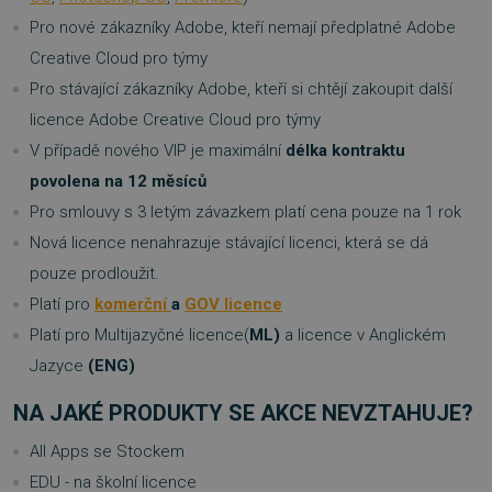
Pro nové zákazníky Adobe, kteří nemají předplatné Adobe
Creative Cloud pro týmy
Pro stávající zákazníky Adobe, kteří si chtějí zakoupit další
licence Adobe Creative Cloud pro týmy
V případě nového VIP je maximální
délka kontraktu
povolena na 12 měsíců
Pro smlouvy s 3 letým závazkem platí cena pouze na 1 rok
Nová licence nenahrazuje stávající licenci, která se dá
pouze prodloužit.
Platí pro
komerční
a
GOV licence
Platí pro Multijazyčné licence(
ML)
a licence v Anglickém
Jazyce
(ENG)
NA JAKÉ PRODUKTY SE AKCE NEVZTAHUJE?
All Apps se Stockem
EDU - na školní licence