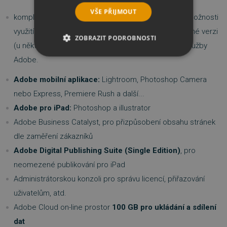
VŠE PŘIJMOUT
kompletní balík produktů aktuální verze CC (včetně možnosti
využití i starších CC verzí) v anglické nebo multijazyčné verzi
ZOBRAZIT PODROBNOSTI
(u některých produktů včetně češtiny), plus on-line služby
Adobe.
NEZBYTNĚ NUTNÉ SOUBORY
Adobe mobilní aplikace:
Lightroom, Photoshop Camera
VÝKONOVÉ SOUBORY
nebo Express, Premiere Rush a další...
Adobe pro iPad:
Photoshop a illustrator
SOUBORY CÍLENÍ
Adobe Business Catalyst, pro přizpůsobení obsahu stránek
FUNKČNÍ SOUBORY
dle zaměření zákazníků
Adobe Digital Publishing Suite (Single Edition)
, pro
NEZAŘAZENÉ SOUBORY
neomezené publikování pro iPad
Administrátorskou konzoli pro správu licencí, přiřazování
uživatelům, atd.
Nezbytně nutné soubory
Adobe Cloud on-line prostor
100 GB pro ukládání a sdílení
Výkonové soubory
Soubory cílení
dat