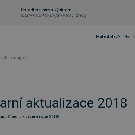
Poradíme vám s výběrem
Najdeme software pro vaše potřeby
Máte dotaz?
Napiš
jarní aktualizace 2018
zace Zoneru - první v roce 2018?