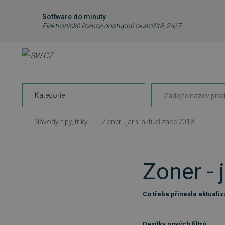
Software do minuty
Elektronické licence dostupné okamžitě, 24/7
Kategorie
Návody, tipy, triky
/
Zoner - jarní aktualizace 2018
Zoner - 
Co třeba přinesla aktuali
Desítky nových filtrů