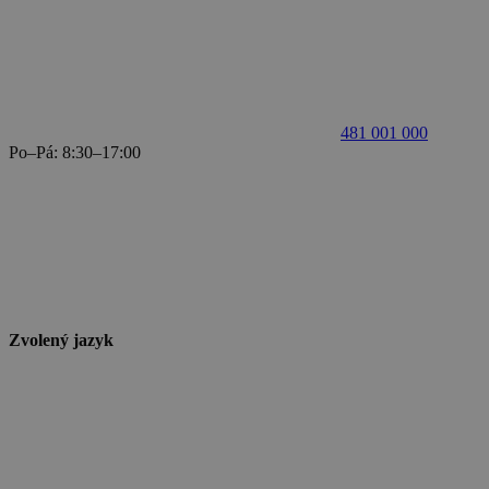
481 001 000
Po–Pá: 8:30–17:00
Zvolený jazyk