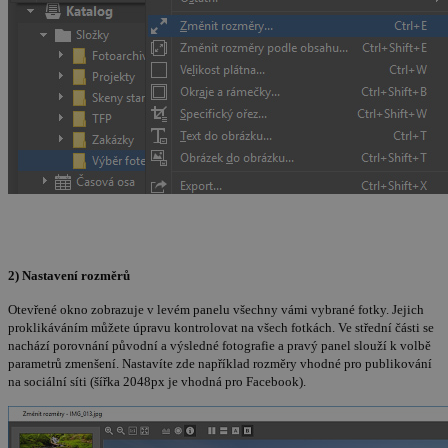
2) Nastavení rozměrů
Otevřené okno zobrazuje v levém panelu všechny vámi vybrané fotky. Jejich
proklikáváním můžete úpravu kontrolovat na všech fotkách. Ve střední části se
nachází porovnání původní a výsledné fotografie a pravý panel slouží k volbě
parametrů zmenšení. Nastavíte zde například rozměry vhodné pro publikování
na sociální síti (šířka 2048px je vhodná pro Facebook).