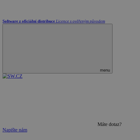
Software z oficiální distribuce
Licence s ověřeným původem
menu
Máte dotaz?
Napište nám