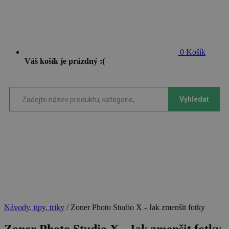
0
Košík
Váš košík je prázdný :(
Vyhledat
Návody, tipy, triky
/
Zoner Photo Studio X - Jak zmenšit fotky
Zoner Photo Studio X - Jak zmenšit fotky