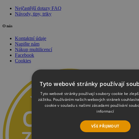
Nejčastější dotazy FAQ
Návody, tipy, triky
O nás
Kontaktní údaje
Napište nám
Nákup multilicencí
Facebook
Cookies
Tyto webové stránky používají soub
Tyto webové stránky používají soubory cookie ke zlepš
zážitku. Používáním našich webových stránek souhlasít
cookie v souladu s našimi zásadami používání soub
informací
VŠE PŘIJMOUT