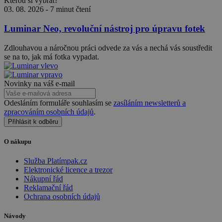
Kterou si vybrat?
03. 08. 2026
-
7 minut čtení
Luminar Neo, revoluční nástroj pro úpravu fotek
Zdlouhavou a náročnou práci odvede za vás a nechá vás soustředit
se na to, jak má fotka vypadat.
Novinky na váš e-mail
Odesláním formuláře souhlasím se
zasíláním newsletterů a
zpracováním osobních údajů
.
Přihlásit k odběru
O nákupu
Služba Platímpak.cz
Elektronické licence a trezor
Nákupní řád
Reklamační řád
Ochrana osobních údajů
Návody