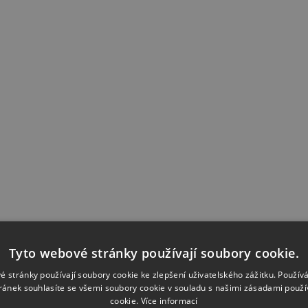
Tyto webové stránky používají soubory cookie.
é stránky používají soubory cookie ke zlepšení uživatelského zážitku. Použív
ránek souhlasíte se všemi soubory cookie v souladu s našimi zásadami použí
cookie.
Více informací