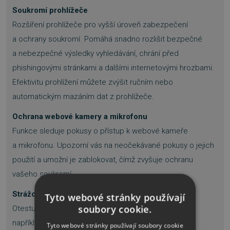
Soukromí prohlížeče
Rozšíření prohlížeče pro vyšší úroveň zabezpečení
a ochrany soukromí. Pomáhá snadno rozlišit bezpečné
a nebezpečné výsledky vyhledávání, chrání před
phishingovými stránkami a dalšími internetovými hrozbami.
Efektivitu prohlížení můžete zvýšit ručním nebo
automatickým mazáním dat z prohlížeče.
Ochrana webové kamery a mikrofonu
Funkce sleduje pokusy o přístup k webové kameře
a mikrofonu. Upozorní vás na neočekávané pokusy o jejich
použití a umožní je zablokovat, čímž zvyšuje ochranu
vašeho soukromí.
Strážce sítě
Tyto webové stránky používají
soubory cookie.
Otestuje domácí router na přítomnost zranitelností,
například slabých hesel nebo zastaralého firmwaru.
Tyto webové stránky používají soubory cookie