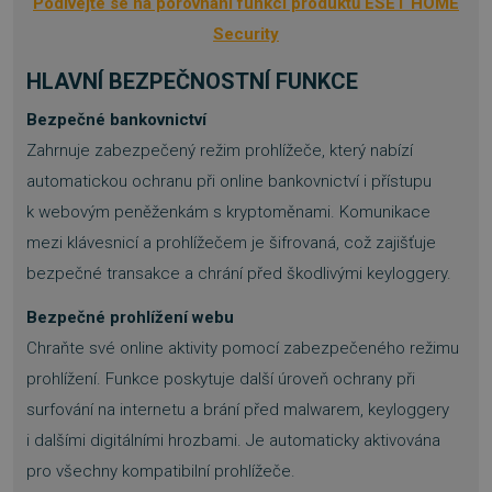
Podívejte se na porovnání funkcí produktů ESET HOME
Security
HLAVNÍ BEZPEČNOSTNÍ FUNKCE
Bezpečné bankovnictví
Zahrnuje zabezpečený režim prohlížeče, který nabízí
automatickou ochranu při online bankovnictví i přístupu
k webovým peněženkám s kryptoměnami. Komunikace
mezi klávesnicí a prohlížečem je šifrovaná, což zajišťuje
bezpečné transakce a chrání před škodlivými keyloggery.
Bezpečné prohlížení webu
Chraňte své online aktivity pomocí zabezpečeného režimu
prohlížení. Funkce poskytuje další úroveň ochrany při
surfování na internetu a brání před malwarem, keyloggery
i dalšími digitálními hrozbami. Je automaticky aktivována
pro všechny kompatibilní prohlížeče.