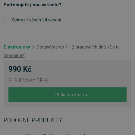
Potřebujete jinou variantu?
Zobrazit všech 24 variant
Elektronicky
/
Dodáváme do 1 - 2 pracovních dnů
(
Co to
znamená?
)
990 Kč
818 Kč
bez DPH
Přidat do košíku
PODOBNÉ PRODUKTY