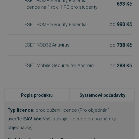
ESET HOME Security Essential,
693 Kč
licence na 1 rok, 1 PC pro studenty
od
990 Kč
ESET HOME Security Essential
od
738 Kč
ESET NOD32 Antivirus
od
288 Kč
ESET Mobile Security for Android
Popis produktu
Systémové požadavky
Typ licence:
prodloužení licence (Pro objednání
uveďte
EAV kód
Vaší stávající licence do poznámky
objednávky)