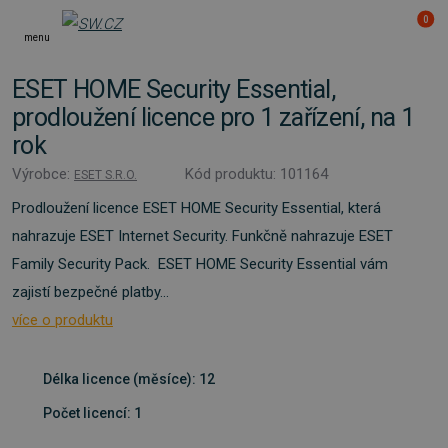
0
menu
ESET HOME Security Essential,
prodloužení licence pro 1 zařízení, na 1
rok
Výrobce:
Kód produktu: 101164
ESET S.R.O.
Prodloužení licence ESET HOME Security Essential, která
nahrazuje ESET Internet Security. Funkčně nahrazuje ESET
Family Security Pack. ESET HOME Security Essential vám
zajistí bezpečné platby...
více o produktu
Délka licence (měsíce): 12
Počet licencí: 1