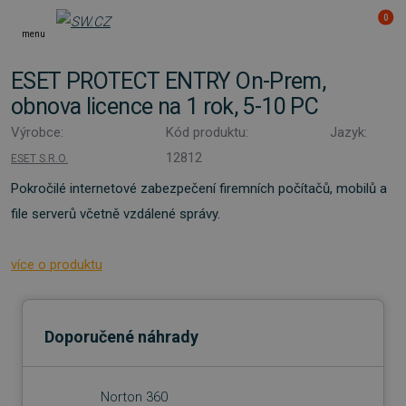
0
menu
ESET PROTECT ENTRY On-Prem,
obnova licence na 1 rok, 5-10 PC
Výrobce:
Kód produktu:
Jazyk:
12812
ESET S.R.O.
Pokročilé internetové zabezpečení firemních počítačů, mobilů a
file serverů včetně vzdálené správy.
více o produktu
Doporučené náhrady
Norton 360