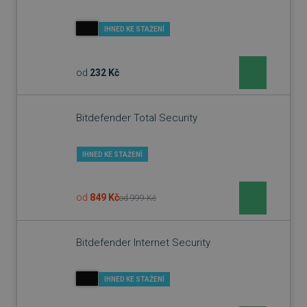
IHNED KE STAŽENÍ
od
232 Kč
Bitdefender Total Security
IHNED KE STAŽENÍ
od
849 Kč
od
999 Kč
Bitdefender Internet Security
IHNED KE STAŽENÍ