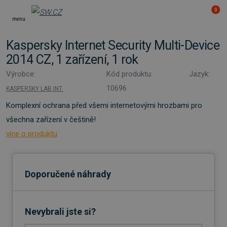
0
menu
Kaspersky Internet Security Multi-Device
2014 CZ, 1 zařízení, 1 rok
Výrobce:
Kód produktu:
Jazyk:
10696
KASPERSKY LAB INT.
Komplexní ochrana před všemi internetovými hrozbami pro
všechna zařízení v češtině!
více o produktu
Doporučené náhrady
Nevybrali jste si?