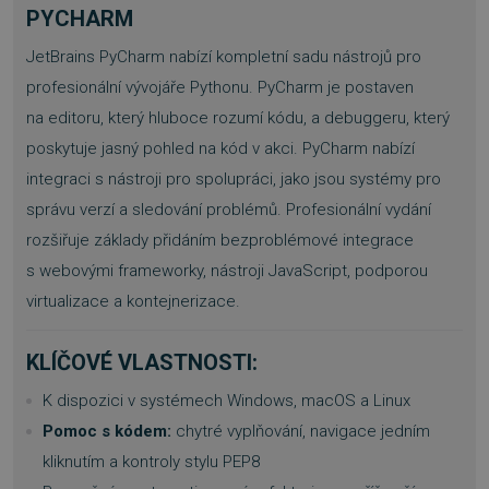
PYCHARM
JetBrains PyCharm nabízí kompletní sadu nástrojů pro
profesionální vývojáře Pythonu. PyCharm je postaven
na editoru, který hluboce rozumí kódu, a debuggeru, který
poskytuje jasný pohled na kód v akci. PyCharm nabízí
integraci s nástroji pro spolupráci, jako jsou systémy pro
správu verzí a sledování problémů. Profesionální vydání
rozšiřuje základy přidáním bezproblémové integrace
s webovými frameworky, nástroji JavaScript, podporou
virtualizace a kontejnerizace.
KLÍČOVÉ VLASTNOSTI:
K dispozici v systémech Windows, macOS a Linux
Pomoc s kódem:
chytré vyplňování, navigace jedním
kliknutím a kontroly stylu PEP8