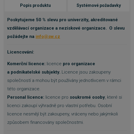
Popis produktu
Systémové požadavky
Poskytujeme 50 % slevu pro univerzity, akreditované
vzdělávací organizace a neziskové organizace. O slevu
požádejte na
info@sw.cz
Licencování:
Komerční licence:
licence
pro organizace
a podnikatelské subjekty.
Licence jsou zakoupeny
společností a mohou být používány jednotlivcem v rámci
této organizace.
Personal licence:
licence pro
soukromé osoby
, které si
licenci zakoupí výhradně pro vlastní potřebu. Osobní
licence nesmějí být zakoupeny, vráceny nebo jakýmkoli
způsobem financovány společnostmi.