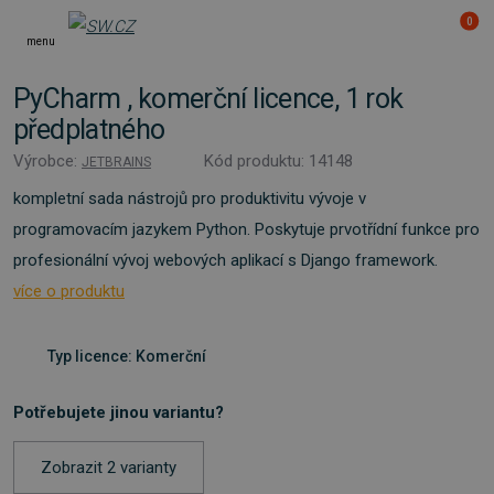
0
menu
PyCharm , komerční licence, 1 rok
předplatného
Výrobce:
Kód produktu: 14148
JETBRAINS
kompletní sada nástrojů pro produktivitu vývoje v
programovacím jazykem Python. Poskytuje prvotřídní funkce pro
profesionální vývoj webových aplikací s Django framework.
více o produktu
Typ licence: Komerční
Potřebujete jinou variantu?
Zobrazit 2 varianty