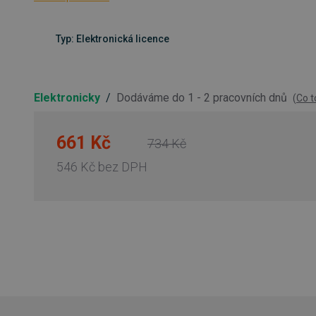
Typ: Elektronická licence
Elektronicky
/
Dodáváme do 1 - 2 pracovních dnů
(
Co 
661 Kč
734 Kč
546 Kč
bez DPH