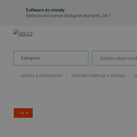
Software do minuty
Elektronické licence dostupné okamžitě, 24/7
Kategorie
Antiviry a zabezpečení
/
Speciální nástroje a doplňky
/
S
−10 %