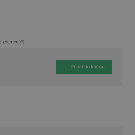
to znamená?
)
Přidat do košíku