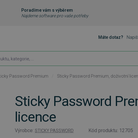
Poradíme vám s výběrem
Najdeme software pro vaše potřeby
Máte dotaz?
Napiš
ticky Password Premium
/
Sticky Password Premium, doživotní lice
Sticky Password Pre
licence
Výrobce:
Kód produktu: 12705
STICKY PASSWORD