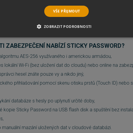
izace probíhá pouze v prostředí vaší privátní zabezpečené sítě,
VŠE PŘIJMOUT
assword Premium dostávají prioritní podporu při řešení potíží,
esel v rámci firemních, týmových nebo rodinných účtů. Přehledné 
ZOBRAZIT PODROBNOSTI
oliv upravovat.
É SOUBORY
VÝKONOVÉ SOUBORY
SOUBORY CÍLENÍ
I ZABEZPEČENÍ NABÍZÍ STICKY PASSWORD?
RY
NEZAŘAZENÉ SOUBORY
 algoritmu AES-256 využívaného i americkou armádou,
s lokální Wi-Fi (bez uložení dat do cloudu) nebo online na zabe
správci hesel znáte pouze vy a nikdo jiný,
é soubory
Výkonové soubory
Soubory cílení
Funkční soubory
Neza
kého přihlašování pomocí skenu otisku prstů (Touch ID) nebo 
ie umožňují základní funkce webových stránek, jako je přihlášení uživatele a správa 
rů cookie správně používat.
ání databáze s hesly po uplynutí určité doby,
Provider
/
Vyprší
Popis
é kopie Sticky Password na USB flash disk a spuštění bez instal
Doména
s,
5 měsíců
Google reCAPTCHA nastaví při spuštění potře
Google LLC
3 týdny
(_GRECAPTCHA) za účelem provedení analýzy ri
www.google.com
 manuální mazání uložených dat v cloudové databázi.
29 minut
Tento soubor cookie se používá k rozlišení mezi