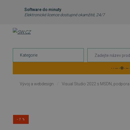
Software do minuty
Elektronické licence dostupné okamžitě, 24/7
Kategorie
· · ─ ·⛭· ─
Vývoj a webdesign
/
Visual Studio 2022 s MSDN, podpora
−7 %