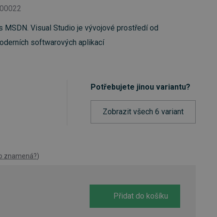
100022
s MSDN. Visual Studio je vývojové prostředí od
moderních softwarových aplikací
Potřebujete jinou variantu?
Zobrazit všech 6 variant
to znamená?
)
Přidat do košíku