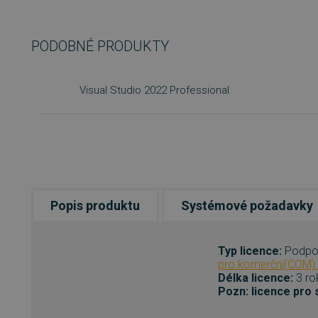
PODOBNÉ PRODUKTY
Visual Studio 2022 Professional
Popis produktu
Systémové požadavky
Typ licence:
Podpor
pro komerční(COM) a
Délka licence:
3 ro
Pozn: licence pro s