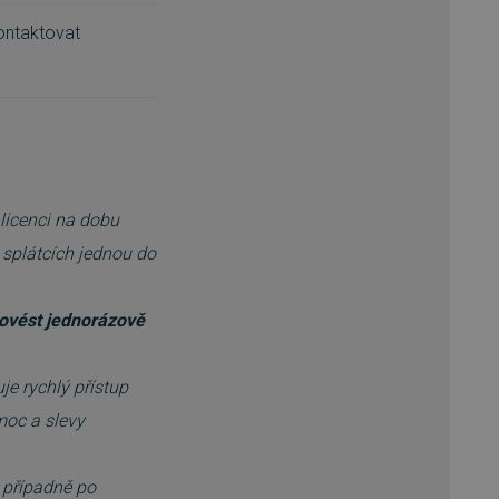
ontaktovat
 licenci na dobu
 splátcích jednou do
ovést jednorázově
ťuje rychlý přístup
moc a slevy
i případně po