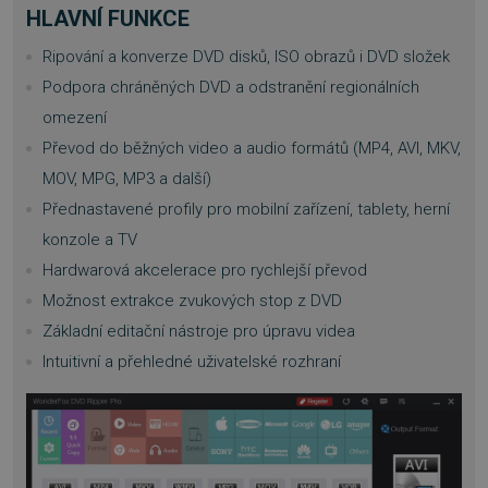
HLAVNÍ FUNKCE
Ripování a konverze DVD disků, ISO obrazů i DVD složek
Podpora chráněných DVD a odstranění regionálních
omezení
Převod do běžných video a audio formátů (MP4, AVI, MKV,
MOV, MPG, MP3 a další)
Přednastavené profily pro mobilní zařízení, tablety, herní
konzole a TV
Hardwarová akcelerace pro rychlejší převod
Možnost extrakce zvukových stop z DVD
Základní editační nástroje pro úpravu videa
Intuitivní a přehledné uživatelské rozhraní