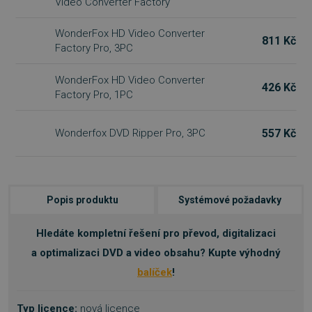
Video Converter Factory
WonderFox HD Video Converter
811 Kč
Factory Pro, 3PC
WonderFox HD Video Converter
426 Kč
Factory Pro, 1PC
557 Kč
Wonderfox DVD Ripper Pro, 3PC
Popis produktu
Systémové požadavky
Hledáte kompletní řešení pro převod, digitalizaci
a optimalizaci DVD a video obsahu? Kupte výhodný
balíček
!
Typ licence:
nová licence