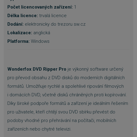
Počet licencovaných zařízení:
1
Délka licence:
trvalá licence
Dodání:
elektronicky do trezoru sw.cz
Lokalizace:
anglická
Platforma:
Windows
Wonderfox DVD Ripper Pro
je výkonný software určený
pro převod obsahu z DVD disků do moderních digitálních
formátů. Umožňuje rychlé a spolehlivé ripování filmových
i domácích DVD, včetně disků chráněných proti kopírování.
Díky široké podpoře formátů a zařízení je ideálním řešením
pro uživatele, kteří chtějí svou DVD sbírku převést do
podoby vhodné pro přehrávání na počítači, mobilních
zařízeních nebo chytré televizi.