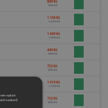
849 Kč
999 Kč
1 104 Kč
1 299 Kč
1 699 Kč
1 999 Kč
449 Kč
599 Kč
722 Kč
849 Kč
1 019 Kč
1 199 Kč
áním našich
722 Kč
vání souborů
849 Kč