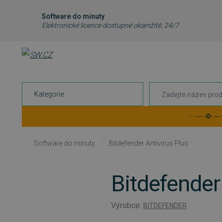
Software do minuty
Elektronické licence dostupné okamžitě, 24/7
Kategorie
· · ─ ·⛭· ─
Software do minuty
/
Bitdefender Antivirus Plus
Bitdefender
Výrobce:
BITDEFENDER