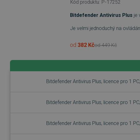
Kód produktu: P-17252
Bitdefender Antivirus Plus
je 
Je velmi jednoduchý na ovládání, 
od
382 Kč
od
449 Kč
Bitdefender Antivirus Plus, licence pro 1 PC
Bitdefender Antivirus Plus, licence pro 1 PC
Bitdefender Antivirus Plus, licence pro 1 PC