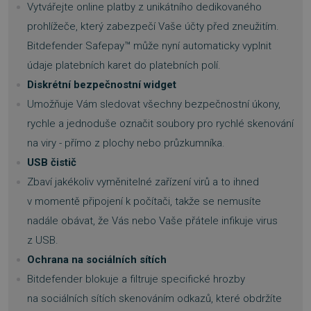
Vytvářejte online platby z unikátního dedikovaného
prohlížeče, který zabezpečí Vaše účty před zneužitím.
Bitdefender Safepay™ může nyní automaticky vyplnit
údaje platebních karet do platebních polí.
Diskrétní bezpečnostní widget
Umožňuje Vám sledovat všechny bezpečnostní úkony,
rychle a jednoduše označit soubory pro rychlé skenování
na viry - přímo z plochy nebo průzkumníka.
USB čistič
Zbaví jakékoliv vyměnitelné zařízení virů a to ihned
v momentě připojení k počítači, takže se nemusíte
nadále obávat, že Vás nebo Vaše přátele infikuje virus
z USB.
Ochrana na sociálních sítích
Bitdefender blokuje a filtruje specifické hrozby
na sociálních sítích skenováním odkazů, které obdržíte