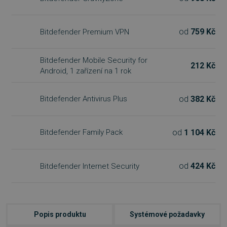
od
759 Kč
Bitdefender Premium VPN
Bitdefender Mobile Security for
212 Kč
Android, 1 zařízení na 1 rok
od
382 Kč
Bitdefender Antivirus Plus
od
1 104 Kč
Bitdefender Family Pack
od
424 Kč
Bitdefender Internet Security
Popis produktu
Systémové požadavky