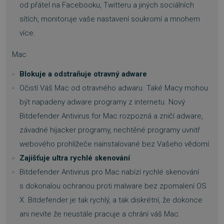
od přátel na Facebooku, Twitteru a jiných sociálních
sítích, monitoruje vaše nastavení soukromí a mnohem
více.
Mac
Blokuje a odstraňuje otravný adware
Očistí Váš Mac od otravného adwaru. Také Macy mohou
být napadeny adware programy z internetu. Nový
Bitdefender Antivirus for Mac rozpozná a zničí adware,
závadné hijacker programy, nechtěné programy uvnitř
webového prohlížeče nainstalované bez Vašeho vědomí.
Zajišťuje ultra rychlé skenování
Bitdefender Antivirus pro Mac nabízí rychlé skenování
s dokonalou ochranou proti malware bez zpomalení OS
X. Bitdefender je tak rychlý, a tak diskrétní, že dokonce
ani nevíte že neustále pracuje a chrání váš Mac.