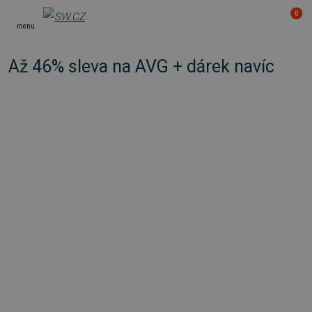
0
menu
Až 46% sleva na AVG + dárek navíc