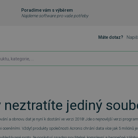
Poradíme vám s výběrem
Najdeme software pro vaše potřeby
Máte dotaz?
Napiš
 neztratíte jediný soub
ání a obnovu dat je nyní k dostání ve verzi 2018! Jde o nejnovější verzi program
 oceněními. Vždyť produkty společnosti Acronis chrání data více jak 5 miliónů j
 vyhledávané proto, že poskytují snadno použitelné, komplexní a bezpečné zálohy