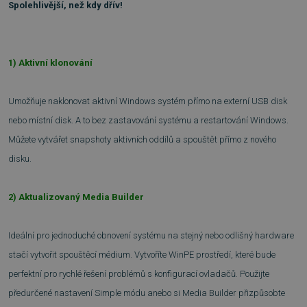
Spolehlivější, než kdy dřív!
1) Aktivní klonování
Umožňuje naklonovat aktivní Windows systém přímo na externí USB disk
nebo místní disk. A to bez zastavování systému a restartování Windows.
Můžete vytvářet snapshoty aktivních oddílů a spouštět přímo z nového
disku.
2) Aktualizovaný Media Builder
Ideální pro jednoduché obnovení systému na stejný nebo odlišný hardware
stačí vytvořit spouštěcí médium. Vytvoříte WinPE prostředí, které bude
perfektní pro rychlé řešení problémů s konfigurací ovladačů. Použijte
předurčené nastavení Simple módu anebo si Media Builder přizpůsobte