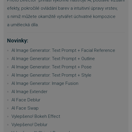
efekty, pokročilé ovládání barev a intuitivní úpravy vrstev,
s nimiž můžete okamžitě vytvářet úchvatné kompozice
a umělecká díla.
Novinky:
AI Image Generator: Text Prompt + Facial Reference
AI Image Generator: Text Prompt + Outline
AI Image Generator: Text Prompt + Pose
AI Image Generator: Text Prompt + Style
AI Image Generator: Image Fusion
AI Image Extender
AI Face Deblur
AI Face Swap
Vylepšeno! Bokeh Effect
Vylepšeno! Deblur