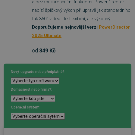
a bezkonkurenčními funkcemi. PowerDirector
nabízí špičkový výkon při úpravě jak standardního
tak 360° videa. Je flexibilní, ale výkonný.
Doporučujeme nejnovější verzi
PowerDirector
2025 Ultimate
od
349 Kč
Nový, upgrade nebo předplatné?:
Domácnost nebo firma?:
Operační system: