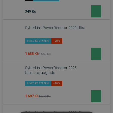
349 Kč
CyberLink PowerDirector 2024 Ultra
IHNED KE STAŽENÍ
−20 %
1 655 Kč
2 069 Kč
CyberLink PowerDirector 2025
Ultimate, upgrade
IHNED KE STAŽENÍ
−10 %
1 697 Kč
1 886 Kč
CyberLink PowerDirector 2025 Ultra