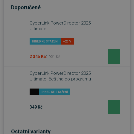
Doporučené
CyberLink PowerDirector 2025
Ultimate
IHNED KE STAŽENÍ
−20 %
2 345 Kč
2 931 Kč
CyberLink PowerDirector 2025
Ultimate- čeština do programu
IHNED KE STAŽENÍ
349 Kč
Ostatní varianty