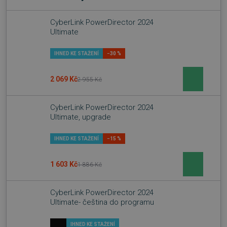
CyberLink PowerDirector 2024
Ultimate
IHNED KE STAŽENÍ
−30 %
2 069 Kč
2 955 Kč
CyberLink PowerDirector 2024
Ultimate, upgrade
IHNED KE STAŽENÍ
−15 %
1 603 Kč
1 886 Kč
CyberLink PowerDirector 2024
Ultimate- čeština do programu
IHNED KE STAŽENÍ