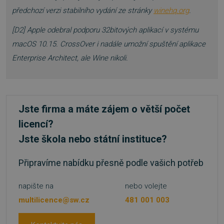
předchozí verzi stabilního vydání ze stránky
winehq.org
.
basket
.www.sw.cz
2 týdny 6
[D2] Apple odebral podporu 32bitových aplikací v systému
dní
macOS 10.15. CrossOver i nadále umožní spuštění aplikace
Enterprise Architect, ale Wine nikoli.
Jste firma a máte zájem o větší počet
PHPSESSID
Zavřením
PHP.net
prohlížeče
.www.sw.sk
licencí?
Jste škola nebo státní instituce?
Připravíme nabídku přesně podle vašich potřeb
napište na
nebo volejte
multilicence@sw.cz
481 001 003