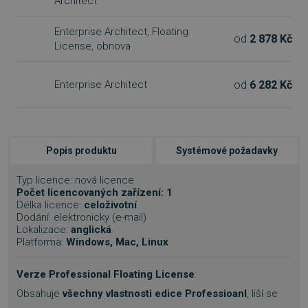
Architect
Enterprise Architect, Floating
od
2 878 Kč
License, obnova
od
6 282 Kč
Enterprise Architect
Popis produktu
Systémové požadavky
Typ licence: nová licence
Počet licencovaných zařízení: 1
Délka licence:
celoživotní
Dodání: elektronicky (e-mail)
Lokalizace:
anglická
Platforma:
Windows, Mac, Linux
Verze Professional Floating License
:
Obsahuje
všechny vlastnosti edice Professioanl
, liší se