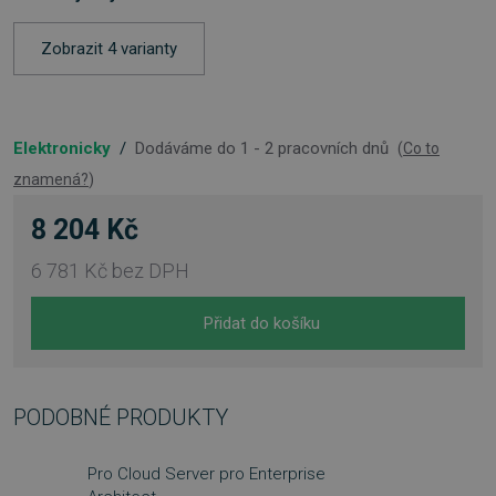
Zobrazit 4 varianty
Elektronicky
/
Dodáváme do 1 - 2 pracovních dnů
(
Co to
znamená?
)
8 204 Kč
6 781 Kč
bez DPH
Přidat do košíku
PODOBNÉ PRODUKTY
Pro Cloud Server pro Enterprise