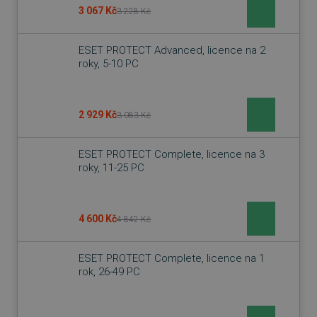
3 067 Kč
3 228 Kč
ESET PROTECT Advanced, licence na 2
roky, 5-10 PC
2 929 Kč
3 083 Kč
ESET PROTECT Complete, licence na 3
roky, 11-25 PC
4 600 Kč
4 842 Kč
ESET PROTECT Complete, licence na 1
rok, 26-49 PC