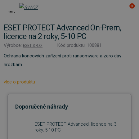
0
menu
ESET PROTECT Advanced On-Prem,
licence na 2 roky, 5-10 PC
Výrobce:
Kód produktu: 100881
ESET S.R.O.
Ochrana koncových zařízení proti ransomware a zero day
hrozbám
více o produktu
Doporučené náhrady
ESET PROTECT Advanced, licence na 3
roky, 5-10 PC